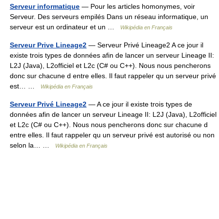
Serveur informatique
— Pour les articles homonymes, voir
Serveur. Des serveurs empilés Dans un réseau informatique, un
serveur est un ordinateur et un …
Wikipédia en Français
Serveur Prive Lineage2
— Serveur Privé Lineage2 A ce jour il
existe trois types de données afin de lancer un serveur Lineage II:
L2J (Java), L2officiel et L2c (C# ou C++). Nous nous pencherons
donc sur chacune d entre elles. Il faut rappeler qu un serveur privé
est… …
Wikipédia en Français
Serveur Privé Lineage2
— A ce jour il existe trois types de
données afin de lancer un serveur Lineage II: L2J (Java), L2officiel
et L2c (C# ou C++). Nous nous pencherons donc sur chacune d
entre elles. Il faut rappeler qu un serveur privé est autorisé ou non
selon la… …
Wikipédia en Français