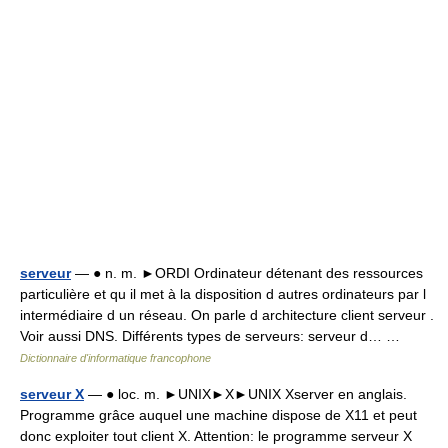
serveur
— ● n. m. ►ORDI Ordinateur détenant des ressources
particulière et qu il met à la disposition d autres ordinateurs par l
intermédiaire d un réseau. On parle d architecture client serveur .
Voir aussi DNS. Différents types de serveurs: serveur d… …
Dictionnaire d'informatique francophone
serveur X
— ● loc. m. ►UNIX►X►UNIX Xserver en anglais.
Programme grâce auquel une machine dispose de X11 et peut
donc exploiter tout client X. Attention: le programme serveur X